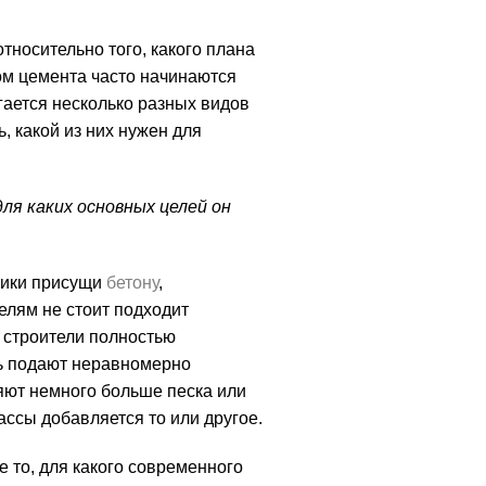
тносительно того, какого плана
ром цемента часто начинаются
ается несколько разных видов
, какой из них нужен для
ля каких основных целей он
тики присущи
бетону
,
елям не стоит подходит
я строители полностью
ть подают неравномерно
ют немного больше песка или
ссы добавляется то или другое.
 то, для какого современного