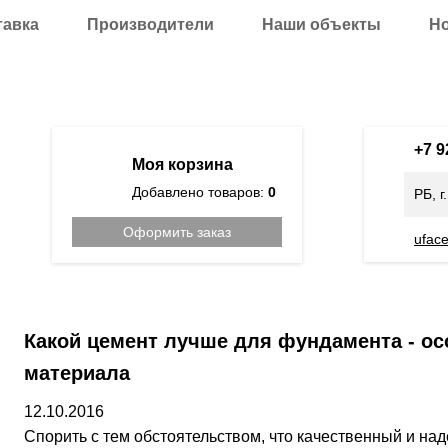
тавка
Производители
Наши объекты
Н
+7 
Моя корзина
Добавлено товаров:
0
РБ, г
Оформить заказ
ufac
Какой цемент лучше для фундамента - о
материала
12.10.2016
Спорить с тем обстоятельством, что качественный и н