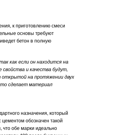
ния, к приготовлению смеси
тельные основы требуют
риведет бетон в полную
ак как если он находится на
е свойства и качества будут,
т открытой на протяжении двух
 что сделает материал
дартного назначения, который
с цементом обозначен такой
, что обе марки идеально