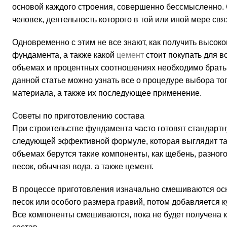
основой каждого строения, совершенно бессмысленно. 
человек, деятельность которого в той или иной мере свя
Одновременно с этим не все знают, как получить высоко
фундамента, а также какой
цемент
стоит покупать для в
объемах и процентных соотношениях необходимо брать
данной статье можно узнать все о процедуре выбора тог
материала, а также их последующее применение.
Советы по приготовлению состава
При строительстве фундамента часто готовят стандартн
следующей эффективной формуле, которая выглядит так 
объемах берутся такие компоненты, как щебень, разног
песок, обычная вода, а также цемент.
В процессе приготовления изначально смешиваются осн
песок или особого размера гравий, потом добавляется к
Все компоненты смешиваются, пока не будет получена