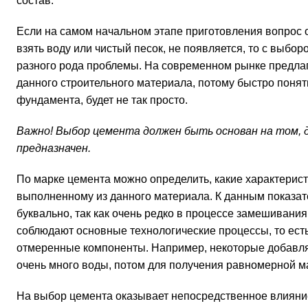
состав.
Если на самом начальном этапе приготовления вопрос о
взять воду или чистый песок, не появляется, то с выбо
разного рода проблемы. На современном рынке предлаг
данного строительного материала, потому быстро понять
фундамента, будет не так просто.
Важно! Выбор цемента должен быть основан на том, д
предназначен.
По марке цемента можно определить, какие характерис
выполненному из данного материала. К данным показат
буквально, так как очень редко в процессе замешивани
соблюдают основные технологические процессы, то ес
отмеренные компоненты. Например, некоторые добавля
очень много воды, потом для получения равномерной ма
На выбор цемента оказывает непосредственное влияние