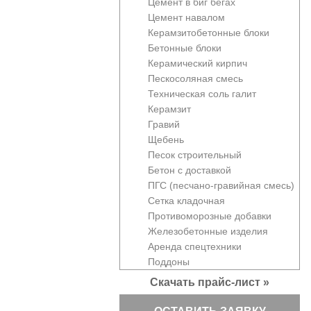
Цемент в биг бегах
Цемент навалом
Керамзитобетонные блоки
Бетонные блоки
Керамический кирпич
Пескосоляная смесь
Техническая соль галит
Керамзит
Гравий
Щебень
Песок строительный
Бетон с доставкой
ПГС (песчано-гравийная смесь)
Сетка кладочная
Противоморозные добавки
Железобетонные изделия
Аренда спецтехники
Поддоны
Скачать прайс-лист »