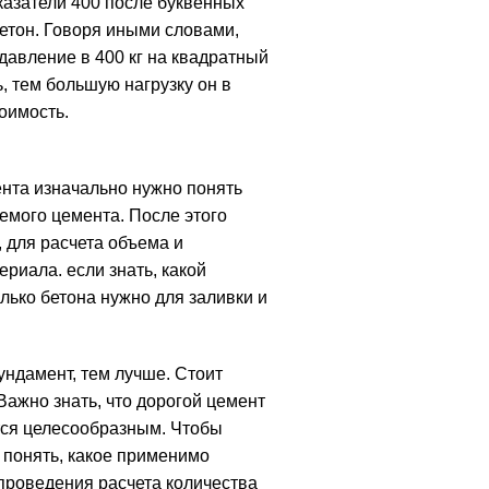
азатели 400 после буквенных
етон. Говоря иными словами,
давление в 400 кг на квадратный
 тем большую нагрузку он в
оимость.
нта изначально нужно понять
уемого цемента. После этого
 для расчета объема и
риала. если знать, какой
лько бетона нужно для заливки и
ундамент, тем лучше. Стоит
Важно знать, что дорогой цемент
ется целесообразным. Чтобы
 понять, какое применимо
 проведения расчета количества