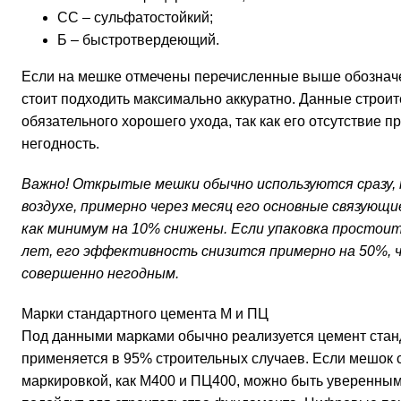
СС – сульфатостойкий;
Б – быстротвердеющий.
Если на мешке отмечены перечисленные выше обозначе
стоит подходить максимально аккуратно. Данные строи
обязательного хорошего ухода, так как его отсутствие п
негодность.
Важно! Открытые мешки обычно используются сразу, т
воздухе, примерно через месяц его основные связующи
как минимум на 10% снижены. Если упаковка простои
лет, его эффективность снизится примерно на 50%,
совершенно негодным.
Марки стандартного цемента М и ПЦ
Под данными марками обычно реализуется цемент стан
применяется в 95% строительных случаев. Если мешок 
маркировкой, как М400 и ПЦ400, можно быть уверенным