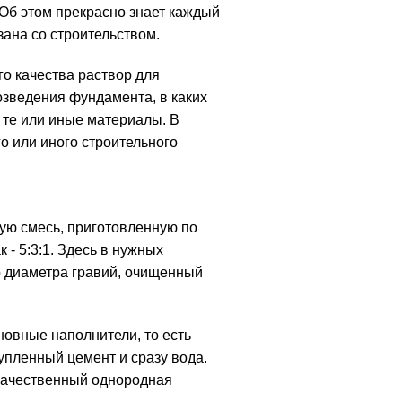
Об этом прекрасно знает каждый
зана со строительством.
го качества раствор для
озведения фундамента, в каких
 те или иные материалы. В
о или иного строительного
ую смесь, приготовленную по
- 5:3:1. Здесь в нужных
о диаметра гравий, очищенный
овные наполнители, то есть
упленный цемент и сразу вода.
 качественный однородная