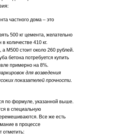
вия:
та частного дома – это
ять 500 кг цемента, желательно
 в количестве 410 кг.
 а М500 стоит около 260 рублей.
уба бетона потребуется купить
евле примерно на 8%.
аркировок для возведения
соких показателей прочности.
ся по формуле, указанной выше.
ся в специальную
еремешиваются. Все же есть
имание в процессе
 отметить: