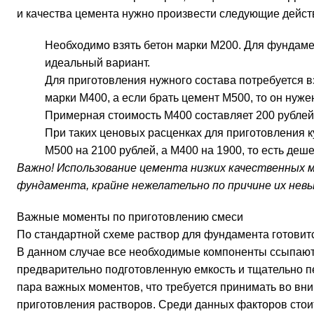
и качества цемента нужно произвести следующие дейст
Необходимо взять бетон марки М200. Для фундамен
идеальный вариант.
Для приготовления нужного состава потребуется вз
марки М400, а если брать цемент М500, то он нужен
Примерная стоимость М400 составляет 200 рублей,
При таких ценовых расценках для приготовления к
М500 на 2100 рублей, а М400 на 1900, то есть деш
Важно! Использование цемента низких качественных м
фундамента, крайне нежелательно по причине их невы
Важные моменты по приготовлению смеси
По стандартной схеме раствор для фундамента готовит
В данном случае все необходимые компоненты ссыпают
предварительно подготовленную емкость и тщательно п
пара важных моментов, что требуется принимать во вн
приготовления растворов. Среди данных факторов стоит