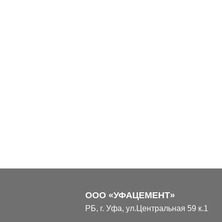
ООО «УФАЦЕМЕНТ»
РБ, г. Уфа, ул.Центральная 59 к.1