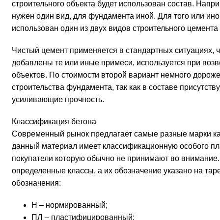
строительного объекта будет использован состав. Напр
нужен один вид, для фундамента иной. Для того или ино
использован один из двух видов строительного цемента 
Чистый цемент применяется в стандартных ситуациях, чт
добавлены те или иные примеси, используется при воз
объектов. По стоимости второй вариант немного дороже
строительства фундамента, так как в составе присутст
усиливающие прочность.
Классификация бетона
Современный рынок предлагает самые разные марки ка
данный материал имеет классификационную особого пл
покупатели которую обычно не принимают во внимание.
определенные классы, а их обозначение указано на та
обозначения:
Н – нормированный;
ПЛ – пластифицированный;