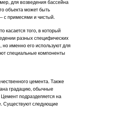
имер, для возведения бассейна
го объекта может быть
– с примесями и чистый.
о касается того, в который
ведении разных специфических
, но именно его используют для
вуют специальные компоненты
чественного цемента. Также
ана градацию, обычные
 Цемент подразделяется на
ре. Существуют следующие