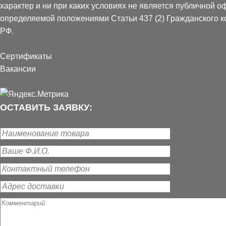
характер и ни при каких условиях не является публичной о
строительства.
определяемой положениями Статьи 437 (2) Гражданского к
РФ.
Независимо от того
стройматериалы, эт
Сертификаты
Вакансии
ОСТАВИТЬ ЗАЯВКУ: