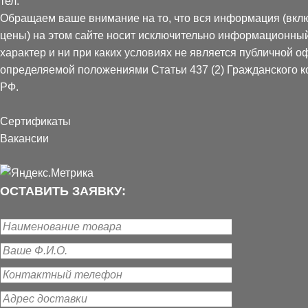
тел:
Обращаем ваше внимание на то, что вся информация (вкл
Если применят
цены) на этом сайте носит исключительно информационны
клеевые доба
характер и ни при каких условиях не является публичной о
В случае доба
определяемой положениями Статьи 437 (2) Гражданского к
клея в соотно
РФ.
Финишный слой шту
полного высыхания 
Сертификаты
Вакансии
ОСТАВИТЬ ЗАЯВКУ: