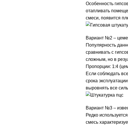
Особенность гипсов
отапливать помещен
смеси, появится пл
Вариант №2 – цеме
Популярность данно
сравнивать с гипсо
сложным, но в резу
Пропорции: 1:4 (це
Если соблюдать вс
срока эксплуатаци
выровнять все сил
Вариант №3 – изве
Редко используется
смесь характеризуе