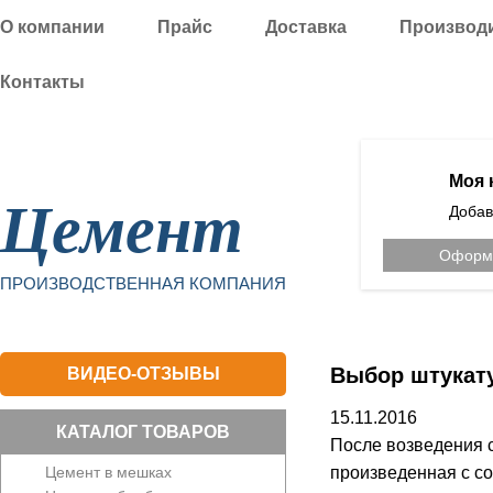
О компании
Прайс
Доставка
Производ
Контакты
Уфа
Моя 
Цемент
Добав
Оформи
ПРОИЗВОДСТВЕННАЯ КОМПАНИЯ
Выбор штукат
ВИДЕО-ОТЗЫВЫ
15.11.2016
КАТАЛОГ ТОВАРОВ
После возведения с
Цемент в мешках
произведенная с со