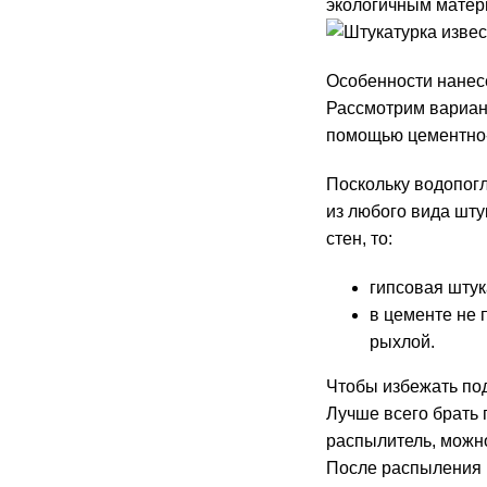
экологичным матер
Особенности нанес
Рассмотрим вариан
помощью цементно-
Поскольку водопо
из любого вида шту
стен, то:
гипсовая штук
в цементе не 
рыхлой.
Чтобы избежать под
Лучше всего брать 
распылитель, можно
После распыления п