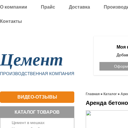
О компании
Прайс
Доставка
Производ
Контакты
Уфа
Моя 
Цемент
Добав
Оформи
ПРОИЗВОДСТВЕННАЯ КОМПАНИЯ
Главная
»
Каталог
»
Аре
ВИДЕО-ОТЗЫВЫ
Аренда бетоно
КАТАЛОГ ТОВАРОВ
Цемент в мешках