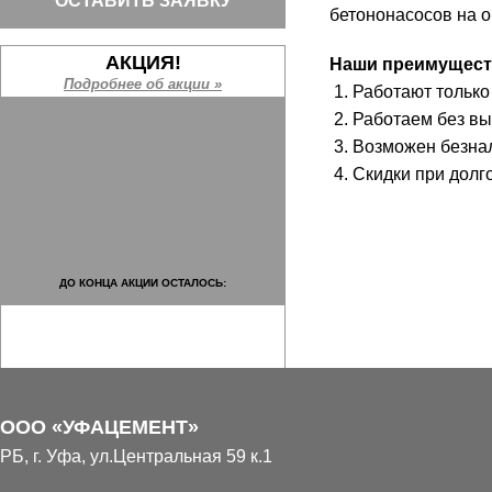
ОСТАВИТЬ ЗАЯВКУ
бетононасосов на о
АКЦИЯ!
Наши преимущест
Подробнее об акции »
1. Работают тольк
2. Работаем без в
3. Возможен безна
4. Скидки при долг
ДО КОНЦА АКЦИИ ОСТАЛОСЬ:
ООО «УФАЦЕМЕНТ»
НАШИ ОБЪЕКТЫ
РБ, г. Уфа, ул.Центральная 59 к.1