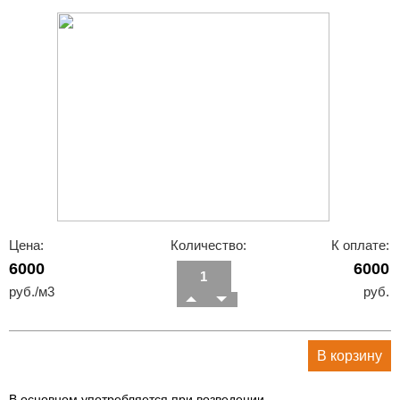
Цена:
Количество:
К оплате:
6000
6000
руб./м3
руб.
В корзину
В основном употребляется при возведении