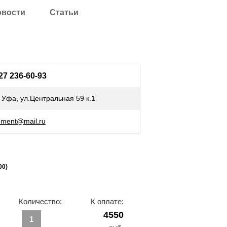
овости
Статьи
927 236-60-93
. Уфа, ул.Центральная 59 к.1
ement@mail.ru
00)
Количество:
К оплате:
4550