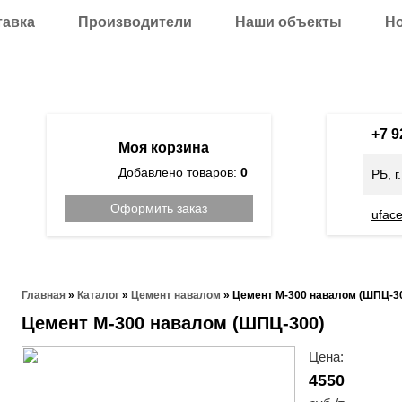
тавка
Производители
Наши объекты
Н
+7 
Моя корзина
Добавлено товаров:
0
РБ, г
Оформить заказ
ufac
Главная
»
Каталог
»
Цемент навалом
»
Цемент М-300 навалом (ШПЦ-3
Цемент М-300 навалом (ШПЦ-300)
Цена:
4550