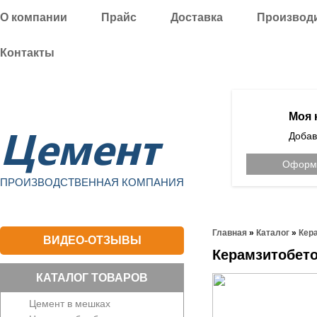
О компании
Прайс
Доставка
Производ
Контакты
Уфа
Моя 
Цемент
Добав
Оформи
ПРОИЗВОДСТВЕННАЯ КОМПАНИЯ
Главная
»
Каталог
»
Кер
ВИДЕО-ОТЗЫВЫ
Керамзитобет
КАТАЛОГ ТОВАРОВ
Цемент в мешках