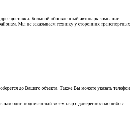
 адрес доставки. Большой обновленный автопарк компании
 районам. Мы не заказываем технику у сторонних транспортных
доберется до Вашего объекта. Также Вы можете указать телефон
ь нам один подписанный экземпляр с доверенностью либо с