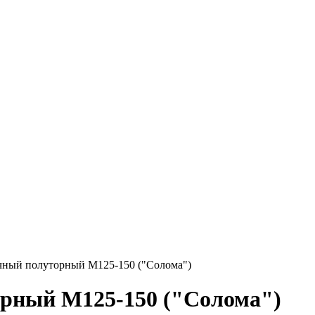
ный полуторный М125-150 ("Солома")
рный М125-150 ("Солома")