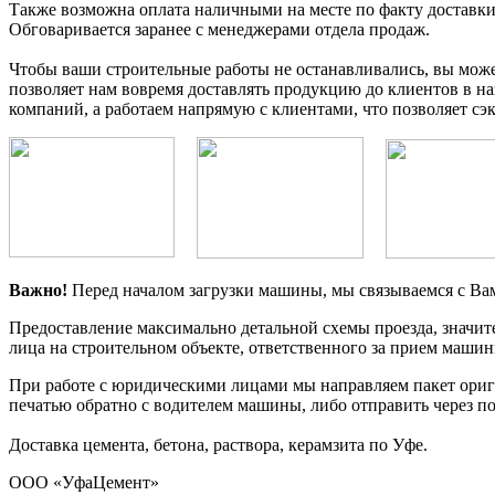
Также возможна оплата наличными на месте по факту доставки 
Обговаривается заранее с менеджерами отдела продаж.
Чтобы ваши строительные работы не останавливались, вы мож
позволяет нам вовремя доставлять продукцию до клиентов в н
компаний, а работаем напрямую с клиентами, что позволяет сэ
Важно!
Перед началом загрузки машины, мы связываемся с Вами
Предоставление максимально детальной схемы проезда, значите
лица на строительном объекте, ответственного за прием машины
При работе с юридическими лицами мы направляем пакет ориг
печатью обратно с водителем машины, либо отправить через по
Доставка цемента, бетона, раствора, керамзита по Уфе.
ООО «УфаЦемент»