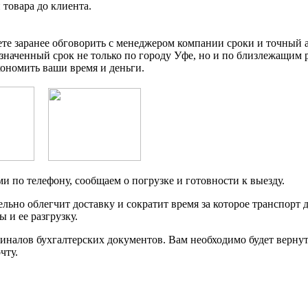
товара до клиента.
ете заранее обговорить с менеджером компании сроки и точный
азначенный срок не только по городу Уфе, но и по близлежащим
кономить ваши время и деньги.
 по телефону, сообщаем о погрузке и готовности к выезду.
льно облегчит доставку и сократит время за которое транспорт 
 и ее разгрузку.
иналов бухгалтерских документов. Вам необходимо будет вернут
чту.