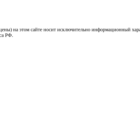
цены) на этом сайте носит исключительно информационный хара
са РФ.