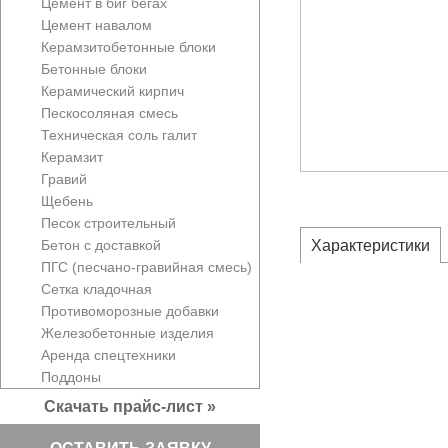
Цемент в биг бегах
Цемент навалом
Керамзитобетонные блоки
Бетонные блоки
Керамический кирпич
Пескосоляная смесь
Техническая соль галит
Керамзит
Гравий
Щебень
Песок строительный
Бетон с доставкой
Характеристики
ПГС (песчано-гравийная смесь)
Сетка кладочная
Противоморозные добавки
Железобетонные изделия
Аренда спецтехники
Поддоны
Скачать прайс-лист »