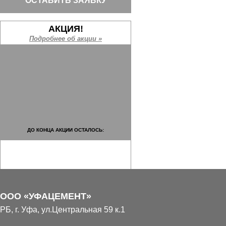
ОСТАВИТЬ ЗАЯВКУ
АКЦИЯ!
Подробнее об акции »
ДО КОНЦА АКЦИИ ОСТАЛОСЬ:
ООО «УФАЦЕМЕНТ»
НАШИ ОБЪЕКТЫ
РБ, г. Уфа, ул.Центральная 59 к.1