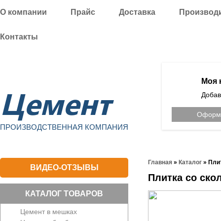
О компании
Прайс
Доставка
Производ
Контакты
Уфа
Моя 
Цемент
Добав
Оформи
ПРОИЗВОДСТВЕННАЯ КОМПАНИЯ
Главная
»
Каталог
»
Пли
ВИДЕО-ОТЗЫВЫ
Плитка со ско
КАТАЛОГ ТОВАРОВ
Цемент в мешках