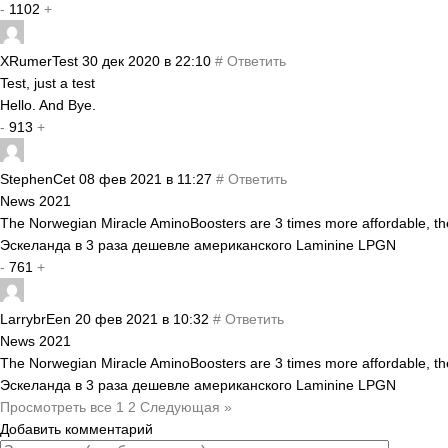
-
1102
+
XRumerTest
30 дек 2020 в 22:10
#
Ответить
Test, just a test
Hello. And Bye.
-
913
+
StephenCet
08 фев 2021 в 11:27
#
Ответить
News 2021
The Norwegian Miracle AminoBoosters are 3 times more affordable, t
Эскеланда в 3 раза дешевле американского Laminine LPGN
-
761
+
LarrybrEen
20 фев 2021 в 10:32
#
Ответить
News 2021
The Norwegian Miracle AminoBoosters are 3 times more affordable, t
Эскеланда в 3 раза дешевле американского Laminine LPGN
Просмотреть все
1
2
Следующая »
Добавить комментарий