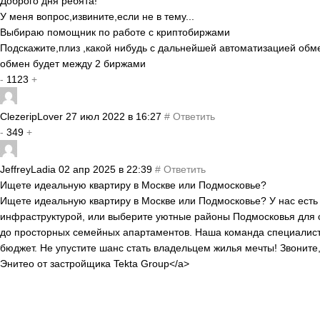
Доброго дня ребята!
У меня вопрос,извините,если не в тему...
Выбираю помощник по работе с криптобиржами
Подскажите,плиз ,какой нибудь с дальнейшей автоматизацией обм
обмен будет между 2 биржами
-
1123
+
ClezeripLover
27 июл 2022 в 16:27
#
Ответить
-
349
+
JeffreyLadia
02 апр 2025 в 22:39
#
Ответить
Ищете идеальную квартиру в Москве или Подмосковье?
Ищете идеальную квартиру в Москве или Подмосковье? У нас есть 
инфраструктурой, или выберите уютные районы Подмосковья для 
до просторных семейных апартаментов. Наша команда специалисто
бюджет. Не упустите шанс стать владельцем жилья мечты! Звоните
Энитео от застройщика Tekta Group</a>