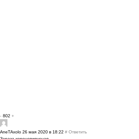
-
802
+
AneTAxolo
26 мая 2020 в 18:22
#
Ответить
Зараза короновирусная