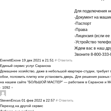
Для подключения н
-Документ на маши
-Паспорт
-Права
-Лицензия (если ее
-Устройство телефо
Ждем вас в наш др
Звоните 8-800-333-
EverettExove
19 дек 2021 в 21:51
#
Ответить
Единый сервис услуг Саранска
Домашнее хозяйство, даже в небольшой квартире-студии, требует п
обои, положить плитку или установить дверь. Для решения разных
на нашем сайте "БОЛЬШОЙ МАСТЕР" — работаем в Саранске и М
-
1092
+
StevenEncus
01 фев 2022 в 22:57
#
Ответить
Переход на другой сервис