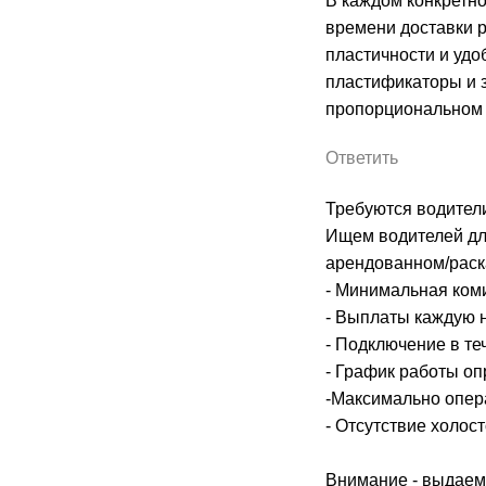
В каждом конкретно
времени доставки 
пластичности и удо
пластификаторы и 
пропорциональном 
Ответить
Требуются водители
Ищем водителей для 
арендованном/раск
- Минимальная коми
- Выплаты каждую 
- Подключение в те
- График работы оп
-Максимально опер
- Отсутствие холос
Внимание - выдаем