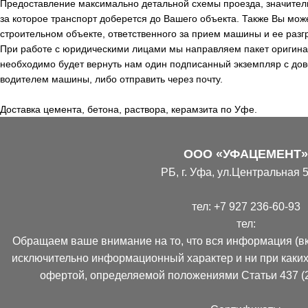
Предоставление максимально детальной схемы проезда, значитель
за которое транспорт доберется до Вашего объекта. Также Вы мож
строительном объекте, ответственного за прием машины и ее разгр
При работе с юридическими лицами мы направляем пакет оригинал
необходимо будет вернуть нам один подписанный экземпляр с дов
водителем машины, либо отправить через почту.
Доставка цемента, бетона, раствора, керамзита по Уфе.
ООО «УФАЦЕМЕНТ»
РБ, г. Уфа, ул.Центральная 5
тел:
+7 927 236-60-93
тел:
Обращаем ваше внимание на то, что вся информация (вк
исключительно информационный характер и ни при каких
офертой, определяемой положениями Статьи 437 (2