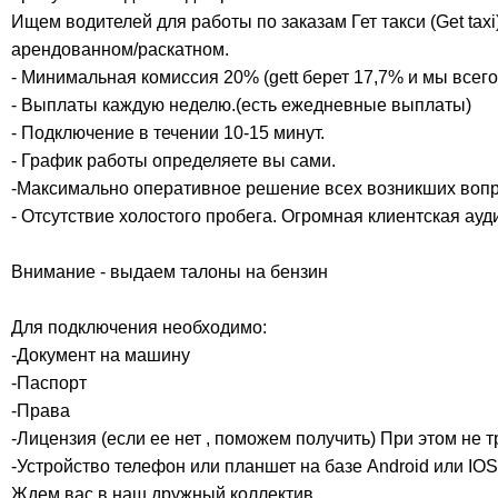
Ищем водителей для работы по заказам Гет такси (Get taxi
арендованном/раскатном.
- Минимальная комиссия 20% (gett берет 17,7% и мы всего
- Выплаты каждую неделю.(есть ежедневные выплаты)
- Подключение в течении 10-15 минут.
- График работы определяете вы сами.
-Максимально оперативное решение всех возникших вопр
- Отсутствие холостого пробега. Огромная клиентская ауд
Внимание - выдаем талоны на бензин
Для подключения необходимо:
-Документ на машину
-Паспорт
-Права
-Лицензия (если ее нет , поможем получить) При этом не 
-Устройство телефон или планшет на базе Android или IOS
Ждем вас в наш дружный коллектив