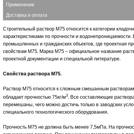
Применение
Доставка и оплата
Строительный раствор М75 относится к категории кладоч
характеристиками по прочности и водонепроницаемости. 
промышленных и гражданских объектов, где проектная про
свойствам М75. Марка М75 – официальное название раств
проектной документации и специальной литературе.
Свойства раствора М75.
Раствор М75 относится к сложным смешанным растворам, 
3
обладает прочностью 75кг/м
. Все составляющие раствор
перемешаны, чего можно достичь только в заводских усл
специального технологического оборудования.
Прочность М75 не должна быть менее 7,5мПа. На прочнос