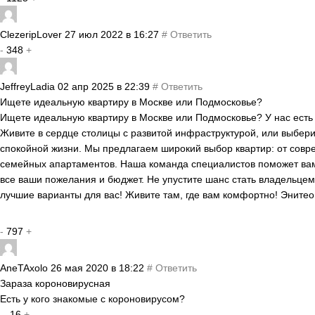
ClezeripLover
27 июл 2022 в 16:27
#
Ответить
-
348
+
JeffreyLadia
02 апр 2025 в 22:39
#
Ответить
Ищете идеальную квартиру в Москве или Подмосковье?
Ищете идеальную квартиру в Москве или Подмосковье? У нас есть 
Живите в сердце столицы с развитой инфраструктурой, или выбер
спокойной жизни. Мы предлагаем широкий выбор квартир: от совр
семейных апартаментов. Наша команда специалистов поможет вам 
все ваши пожелания и бюджет. Не упустите шанс стать владельцем
лучшие варианты для вас! Живите там, где вам комфортно! Энитео
-
797
+
AneTAxolo
26 мая 2020 в 18:22
#
Ответить
Зараза короновирусная
Есть у кого знакомые с короновирусом?
-
-16
+