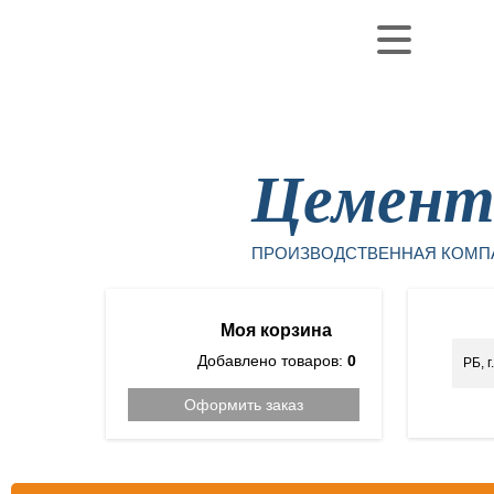
Уфа
Цемен
ПРОИЗВОДСТВЕННАЯ КОМП
Моя корзина
Добавлено товаров:
0
РБ, 
Оформить заказ