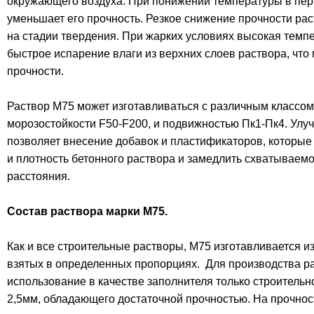
окружающего воздуха. При понижении температуры в пер
уменьшает его прочность. Резкое снижение прочности ра
на стадии твердения. При жарких условиях высокая темп
быстрое испарение влаги из верхних слоев раствора, что
прочности.
Раствор М75 может изготавливаться с различным классо
морозостойкости F50-F200, и подвижностью Пк1-Пк4. Улу
позволяет внесение добавок и пластификаторов, которые
и плотность бетонного раствора и замедлить схватываемо
расстояния.
Состав раствора марки М75.
Как и все строительные растворы, М75 изготавливается и
взятых в определенных пропорциях. Для производства р
использование в качестве заполнителя только строительн
2,5мм, обладающего достаточной прочностью. На прочнос