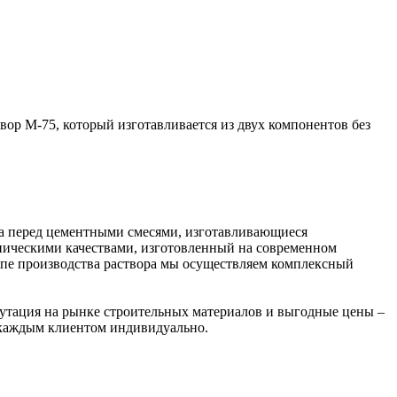
ор М-75, который изготавливается из двух компонентов без
ва перед цементными смесями, изготавливающиеся
ническими качествами, изготовленный на современном
апе производства раствора мы осуществляем комплексный
утация на рынке строительных материалов и выгодные цены –
 каждым клиентом индивидуально.