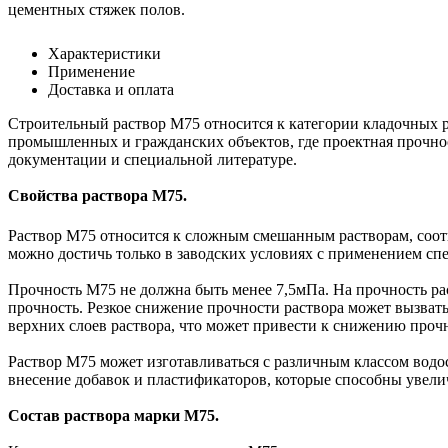
цементных стяжек полов.
Характеристики
Применение
Доставка и оплата
Строительный раствор М75 относится к категории кладочных 
промышленных и гражданских объектов, где проектная прочност
документации и специальной литературе.
Свойства раствора М75.
Раствор М75 относится к сложным смешанным растворам, соотв
можно достичь только в заводских условиях с применением сп
Прочность М75 не должна быть менее 7,5мПа. На прочность ра
прочность. Резкое снижение прочности раствора может вызвать
верхних слоев раствора, что может привести к снижению проч
Раствор М75 может изготавливаться с различным классом вод
внесение добавок и пластификаторов, которые способны увелич
Состав раствора марки М75.