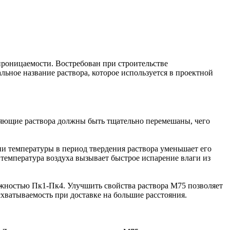
проницаемости. Востребован при строительстве
ьное название раствора, которое используется в проектной
ляющие раствора должны быть тщательно перемешаны, чего
и температуры в период твердения раствора уменьшает его
 температура воздуха вызывает быстрое испарение влаги из
ижностью Пк1-Пк4. Улучшить свойства раствора М75 позволяет
схватываемость при доставке на большие расстояния.