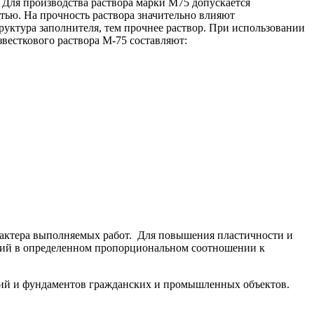
 Для производства раствора марки М75 допускается
стью. На прочность раствора значительно влияют
руктура заполнителя, тем прочнее раствор. При использовании
весткового раствора М-75 составляют:
характера выполняемых работ. Для повышения пластичности и
ензий в определенном пропорциональном соотношении к
кций и фундаментов гражданских и промышленных объектов.