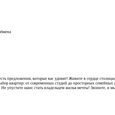
обмена
сть предложения, которые вас удивят! Живите в сердце столиц
бор квартир: от современных студий до просторных семейных 
 Не упустите шанс стать владельцем жилья мечты! Звоните, и м