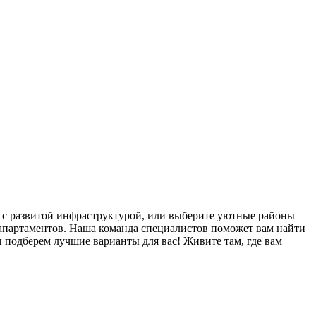
ы с развитой инфраструктурой, или выберите уютные районы
апартаментов. Наша команда специалистов поможет вам найти
ы подберем лучшие варианты для вас! Живите там, где вам