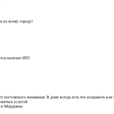
я по всему городу!
ется наличие ИП!
ет постоянного внимания. В доме всегда есть что исправить или
оваться услугой
 и Мордовии.