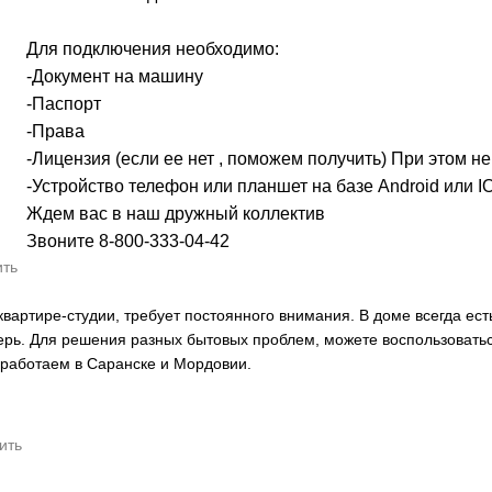
Для подключения необходимо:
-Документ на машину
-Паспорт
-Права
-Лицензия (если ее нет , поможем получить) При этом н
-Устройство телефон или планшет на базе Android или I
Ждем вас в наш дружный коллектив
Звоните 8-800-333-04-42
ить
артире-студии, требует постоянного внимания. В доме всегда есть
верь. Для решения разных бытовых проблем, можете воспользоватьс
аботаем в Саранске и Мордовии.
ить