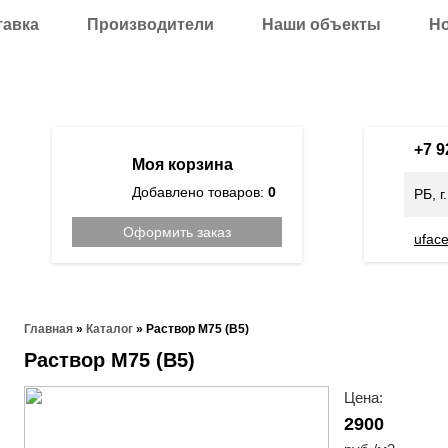
тавка
Производители
Наши объекты
Н
+7 
Моя корзина
Добавлено товаров:
0
РБ, г
Оформить заказ
ufac
Главная
»
Каталог
»
Раствор М75 (В5)
Раствор М75 (В5)
Цена:
2900