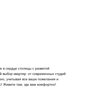
е в сердце столицы с развитой
 выбор квартир: от современных студий
но, учитывая все ваши пожелания и
с! Живите там, где вам комфортно!