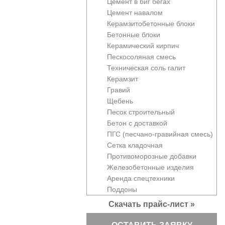
Цемент в биг бегах
Цемент навалом
Керамзитобетонные блоки
Бетонные блоки
Керамический кирпич
Пескосоляная смесь
Техническая соль галит
Керамзит
Гравий
Щебень
Песок строительный
Бетон с доставкой
ПГС (песчано-гравийная смесь)
Сетка кладочная
Противоморозные добавки
Железобетонные изделия
Аренда спецтехники
Поддоны
Скачать прайс-лист »