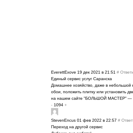
EverettExove
19 дек 2021 в 21:51
#
Ответ
Единый сервис услуг Саранска
Домашнее хозяйство, даже в небольшой кв
обои, положить плитку или установить д
на нашем сайте "БОЛЬШОЙ МАСТЕР" — р
-
1094
+
StevenEncus
01 фев 2022 в 22:57
#
Ответ
Переход на другой сервис