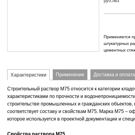
руб./м3
Применяется п
штукатурных ра
цементных стяж
Применение
Доставка и оплата
Характеристики
Строительный раствор М75 относится к категории клад
характеристиками по прочности и водонепроницаемости
строительстве промышленных и гражданских объектов, 
соответствует составу и свойствам М75. Марка М75 – о
которое используется в проектной документации и спец
Свойства раствора М75.