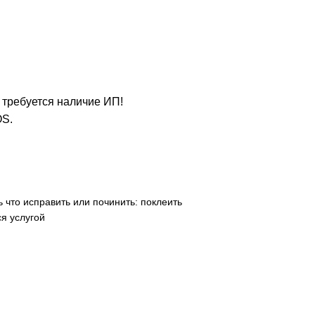
е требуется наличие ИП!
OS.
 что исправить или починить: поклеить
я услугой