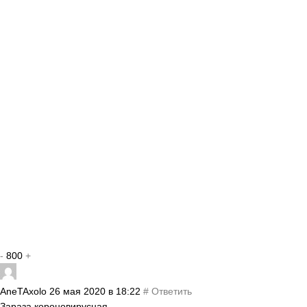
-
800
+
AneTAxolo
26 мая 2020 в 18:22
#
Ответить
Зараза короновирусная