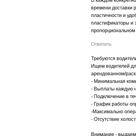
В каждом конкретно
времени доставки 
пластичности и удо
пластификаторы и 
пропорциональном 
Ответить
Требуются водители
Ищем водителей для 
арендованном/раск
- Минимальная коми
- Выплаты каждую 
- Подключение в те
- График работы оп
-Максимально опер
- Отсутствие холос
Внимание - выдаем