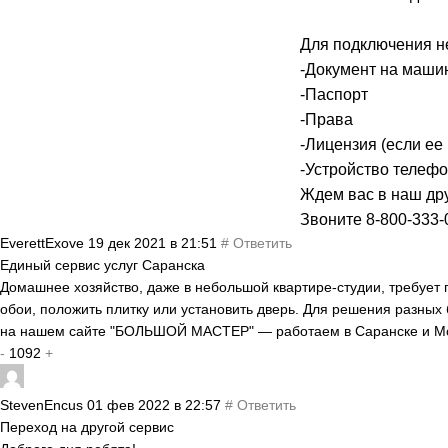
Для подключения н
-Документ на маши
-Паспорт
-Права
-Лицензия (если ее
-Устройство телефо
Ждем вас в наш др
Звоните 8-800-333-
EverettExove
19 дек 2021 в 21:51
#
Ответить
Единый сервис услуг Саранска
Домашнее хозяйство, даже в небольшой квартире-студии, требует п
обои, положить плитку или установить дверь. Для решения разных
на нашем сайте "БОЛЬШОЙ МАСТЕР" — работаем в Саранске и М
-
1092
+
StevenEncus
01 фев 2022 в 22:57
#
Ответить
Переход на другой сервис