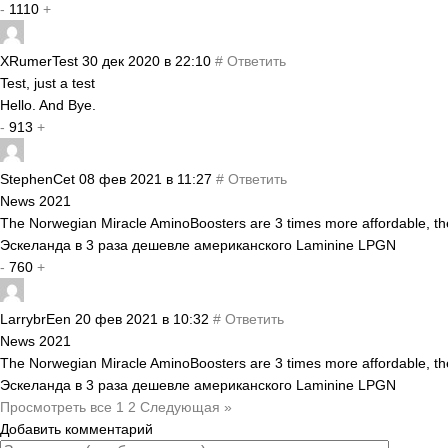
-
1110
+
XRumerTest
30 дек 2020 в 22:10
#
Ответить
Test, just a test
Hello. And Bye.
-
913
+
StephenCet
08 фев 2021 в 11:27
#
Ответить
News 2021
The Norwegian Miracle AminoBoosters are 3 times more affordable, t
Эскеланда в 3 раза дешевле американского Laminine LPGN
-
760
+
LarrybrEen
20 фев 2021 в 10:32
#
Ответить
News 2021
The Norwegian Miracle AminoBoosters are 3 times more affordable, t
Эскеланда в 3 раза дешевле американского Laminine LPGN
Просмотреть все
1
2
Следующая »
Добавить комментарий