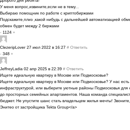
Доброго дня ребята!
У меня вопрос,извините,если не в тему...
Выбираю помощник по работе с криптобиржами
Подскажите,плиз ,какой нибудь с дальнейшей автоматизацией обм
обмен будет между 2 биржами
-
1124
+
ClezeripLover
27 июл 2022 в 16:27
#
Ответить
-
348
+
JeffreyLadia
02 апр 2025 в 22:39
#
Ответить
Ищете идеальную квартиру в Москве или Подмосковье?
Ищете идеальную квартиру в Москве или Подмосковье? У нас есть 
инфраструктурой, или выберите уютные районы Подмосковья для 
до просторных семейных апартаментов. Наша команда специалисто
бюджет. Не упустите шанс стать владельцем жилья мечты! Звоните
Энитео от застройщика Tekta Group</a>