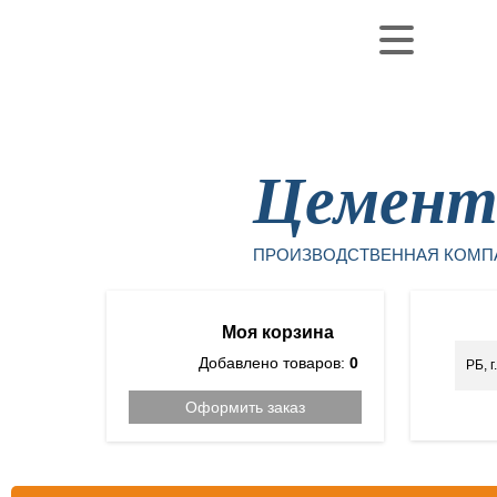
Уфа
Цемен
ПРОИЗВОДСТВЕННАЯ КОМП
Моя корзина
Добавлено товаров:
0
РБ, 
Оформить заказ