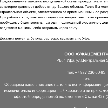
Предоставление максимально детальной схемы проезда, значитель
за которое транспорт доберется до Вашего объекта. Также Вы мож
строительном объекте, ответственного за прием машины и ее разгр
При работе с юридическими лицами мы направляем пакет оригинал
необходимо будет вернуть нам один подписанный экземпляр с дов
водителем машины, либо отправить через почту.
Доставка цемента, бетона, раствора, керамзита по Уфе.
ООО «УФАЦЕМЕНТ»
РБ, г. Уфа, ул.Центральная 5
тел:
+7 927 236-60-93
тел:
Обращаем ваше внимание на то, что вся информация (вк
исключительно информационный характер и ни при каких
офертой, определяемой положениями Статьи 437 (2