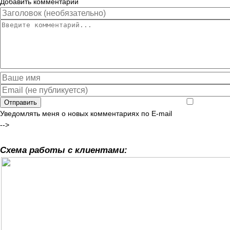
Добавить комментарий
Отправить
Уведомлять меня о новых комментариях по E-mail
-->
Схема работы с клиентами: