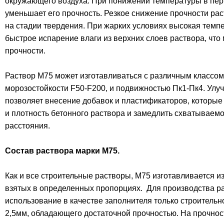
окружающего воздуха. При понижении температуры в пер
уменьшает его прочность. Резкое снижение прочности ра
на стадии твердения. При жарких условиях высокая темп
быстрое испарение влаги из верхних слоев раствора, что
прочности.
Раствор М75 может изготавливаться с различным классо
морозостойкости F50-F200, и подвижностью Пк1-Пк4. Улу
позволяет внесение добавок и пластификаторов, которые
и плотность бетонного раствора и замедлить схватываемо
расстояния.
Состав раствора марки М75.
Как и все строительные растворы, М75 изготавливается и
взятых в определенных пропорциях. Для производства р
использование в качестве заполнителя только строительн
2,5мм, обладающего достаточной прочностью. На прочнос