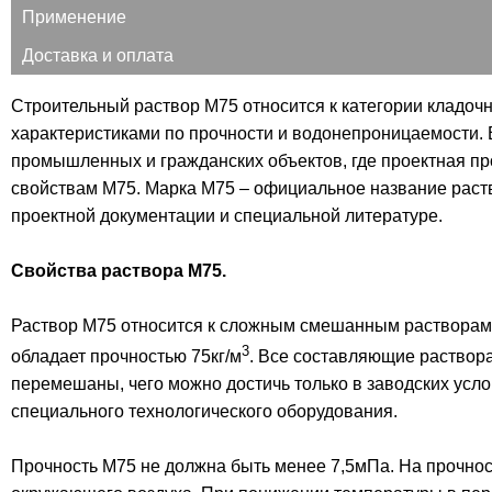
Применение
Доставка и оплата
Строительный раствор М75 относится к категории кладоч
характеристиками по прочности и водонепроницаемости. 
промышленных и гражданских объектов, где проектная про
свойствам М75. Марка М75 – официальное название раств
проектной документации и специальной литературе.
Свойства раствора М75.
Раствор М75 относится к сложным смешанным растворам, 
3
обладает прочностью 75кг/м
. Все составляющие раствор
перемешаны, чего можно достичь только в заводских усл
специального технологического оборудования.
Прочность М75 не должна быть менее 7,5мПа. На прочнос