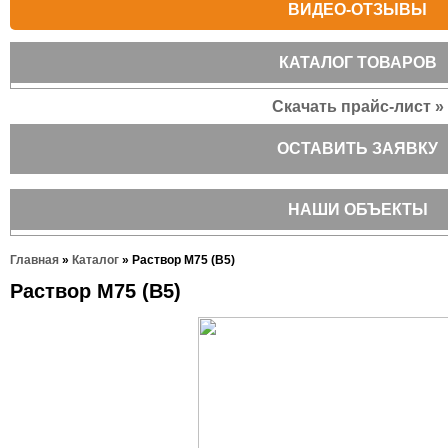
ВИДЕО-ОТЗЫВЫ
КАТАЛОГ ТОВАРОВ
Скачать прайс-лист »
ОСТАВИТЬ ЗАЯВКУ
НАШИ ОБЪЕКТЫ
Главная
»
Каталог
»
Раствор М75 (В5)
Раствор М75 (В5)