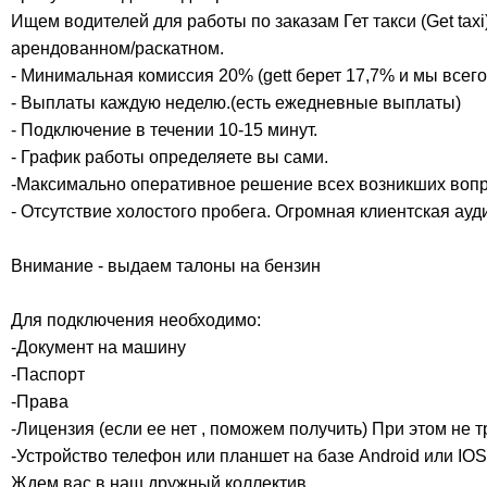
Ищем водителей для работы по заказам Гет такси (Get taxi
арендованном/раскатном.
- Минимальная комиссия 20% (gett берет 17,7% и мы всего
- Выплаты каждую неделю.(есть ежедневные выплаты)
- Подключение в течении 10-15 минут.
- График работы определяете вы сами.
-Максимально оперативное решение всех возникших вопр
- Отсутствие холостого пробега. Огромная клиентская ауд
Внимание - выдаем талоны на бензин
Для подключения необходимо:
-Документ на машину
-Паспорт
-Права
-Лицензия (если ее нет , поможем получить) При этом не 
-Устройство телефон или планшет на базе Android или IOS
Ждем вас в наш дружный коллектив