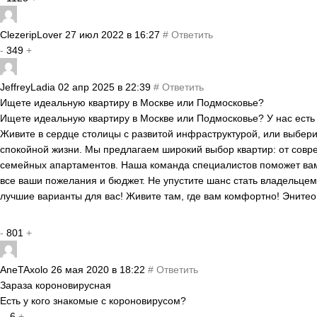
ClezeripLover
27 июл 2022 в 16:27
#
Ответить
-
349
+
JeffreyLadia
02 апр 2025 в 22:39
#
Ответить
Ищете идеальную квартиру в Москве или Подмосковье?
Ищете идеальную квартиру в Москве или Подмосковье? У нас есть 
Живите в сердце столицы с развитой инфраструктурой, или выбер
спокойной жизни. Мы предлагаем широкий выбор квартир: от совр
семейных апартаментов. Наша команда специалистов поможет вам 
все ваши пожелания и бюджет. Не упустите шанс стать владельцем
лучшие варианты для вас! Живите там, где вам комфортно! Энитео
-
801
+
AneTAxolo
26 мая 2020 в 18:22
#
Ответить
Зараза короновирусная
Есть у кого знакомые с короновирусом?
-
-6
+