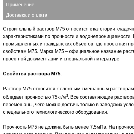
Применение
Доставка и оплата
Строительный раствор М75 относится к категории кладоч
характеристиками по прочности и водонепроницаемости. 
промышленных и гражданских объектов, где проектная про
свойствам М75. Марка М75 – официальное название раств
проектной документации и специальной литературе.
Свойства раствора М75.
Раствор М75 относится к сложным смешанным растворам, 
3
обладает прочностью 75кг/м
. Все составляющие раствор
перемешаны, чего можно достичь только в заводских усл
специального технологического оборудования.
Прочность М75 не должна быть менее 7,5мПа. На прочнос