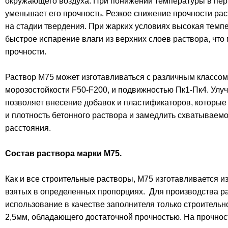
окружающего воздуха. При понижении температуры в пер
уменьшает его прочность. Резкое снижение прочности ра
на стадии твердения. При жарких условиях высокая темп
быстрое испарение влаги из верхних слоев раствора, что
прочности.
Раствор М75 может изготавливаться с различным классо
морозостойкости F50-F200, и подвижностью Пк1-Пк4. Улу
позволяет внесение добавок и пластификаторов, которые
и плотность бетонного раствора и замедлить схватываемо
расстояния.
Состав раствора марки М75.
Как и все строительные растворы, М75 изготавливается и
взятых в определенных пропорциях. Для производства р
использование в качестве заполнителя только строительн
2,5мм, обладающего достаточной прочностью. На прочнос