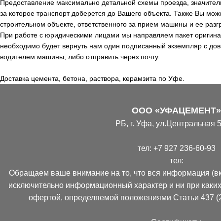
Предоставление максимально детальной схемы проезда, значитель
за которое транспорт доберется до Вашего объекта. Также Вы мож
строительном объекте, ответственного за прием машины и ее разгр
При работе с юридическими лицами мы направляем пакет оригинал
необходимо будет вернуть нам один подписанный экземпляр с дов
водителем машины, либо отправить через почту.
Доставка цемента, бетона, раствора, керамзита по Уфе.
ООО «УФАЦЕМЕНТ»
РБ, г. Уфа, ул.Центральная 5
тел:
+7 927 236-60-93
тел:
Обращаем ваше внимание на то, что вся информация (вк
исключительно информационный характер и ни при каких
офертой, определяемой положениями Статьи 437 (2