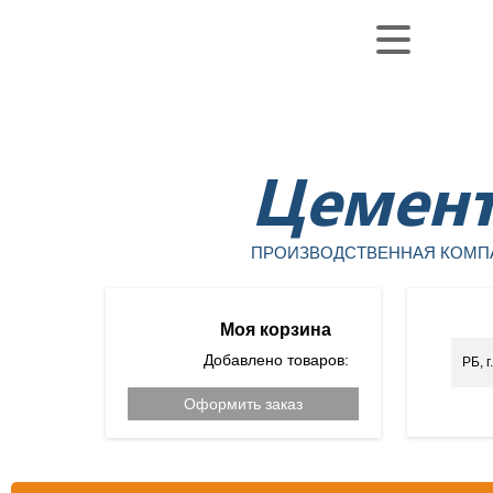
Уфа
Цемен
ПРОИЗВОДСТВЕННАЯ КОМП
Моя корзина
Добавлено товаров:
РБ, 
Оформить заказ