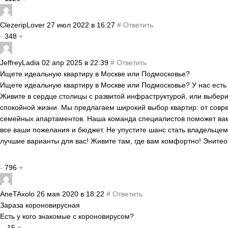
ClezeripLover
27 июл 2022 в 16:27
#
Ответить
-
348
+
JeffreyLadia
02 апр 2025 в 22:39
#
Ответить
Ищете идеальную квартиру в Москве или Подмосковье?
Ищете идеальную квартиру в Москве или Подмосковье? У нас есть 
Живите в сердце столицы с развитой инфраструктурой, или выбер
спокойной жизни. Мы предлагаем широкий выбор квартир: от совр
семейных апартаментов. Наша команда специалистов поможет вам 
все ваши пожелания и бюджет. Не упустите шанс стать владельцем
лучшие варианты для вас! Живите там, где вам комфортно! Энитео
-
796
+
AneTAxolo
26 мая 2020 в 18:22
#
Ответить
Зараза короновирусная
Есть у кого знакомые с короновирусом?
-
-15
+