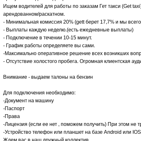
Ищем водителей для работы по заказам Гет такси (Get taxi
арендованном/раскатном.
- Минимальная комиссия 20% (gett берет 17,7% и мы всего
- Выплаты каждую неделю.(есть ежедневные выплаты)
- Подключение в течении 10-15 минут.
- График работы определяете вы сами.
-Максимально оперативное решение всех возникших вопр
- Отсутствие холостого пробега. Огромная клиентская ауд
Внимание - выдаем талоны на бензин
Для подключения необходимо:
-Документ на машину
-Паспорт
-Права
-Лицензия (если ее нет , поможем получить) При этом не 
-Устройство телефон или планшет на базе Android или IOS
Ждем вас в наш дружный коллектив