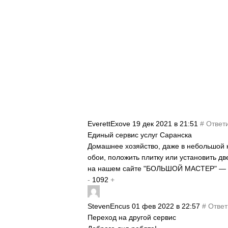
EverettExove
19 дек 2021 в 21:51
#
Ответ
Единый сервис услуг Саранска
Домашнее хозяйство, даже в небольшой кв
обои, положить плитку или установить д
на нашем сайте "БОЛЬШОЙ МАСТЕР" — р
-
1092
+
StevenEncus
01 фев 2022 в 22:57
#
Ответ
Переход на другой сервис