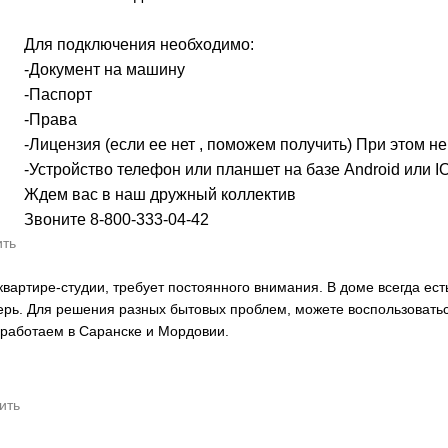
Для подключения необходимо:
-Документ на машину
-Паспорт
-Права
-Лицензия (если ее нет , поможем получить) При этом н
-Устройство телефон или планшет на базе Android или I
Ждем вас в наш дружный коллектив
Звоните 8-800-333-04-42
ить
артире-студии, требует постоянного внимания. В доме всегда есть
верь. Для решения разных бытовых проблем, можете воспользоватьс
аботаем в Саранске и Мордовии.
ить