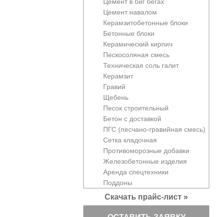
Цемент в биг бегах
Цемент навалом
Керамзитобетонные блоки
Бетонные блоки
Керамический кирпич
Пескосоляная смесь
Техническая соль галит
Керамзит
Гравий
Щебень
Песок строительный
Бетон с доставкой
ПГС (песчано-гравийная смесь)
Сетка кладочная
Противоморозные добавки
Железобетонные изделия
Аренда спецтехники
Поддоны
Скачать прайс-лист »