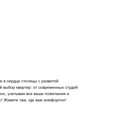
е в сердце столицы с развитой
 выбор квартир: от современных студий
но, учитывая все ваши пожелания и
с! Живите там, где вам комфортно!