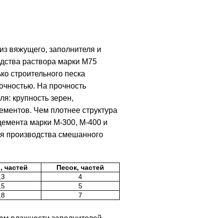
из вяжущего, заполнителя и
дства раствора марки М75
ко строительного песка
очностью. На прочность
я: крупность зерен,
ементов. Чем плотнее структура
цемента марки М-300, М-400 и
ля производства смешанного
, частей
Песок, частей
,3
4
,5
5
,8
7