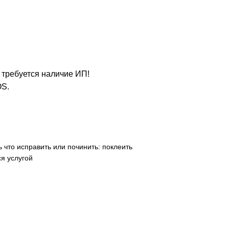
е требуется наличие ИП!
OS.
 что исправить или починить: поклеить
я услугой