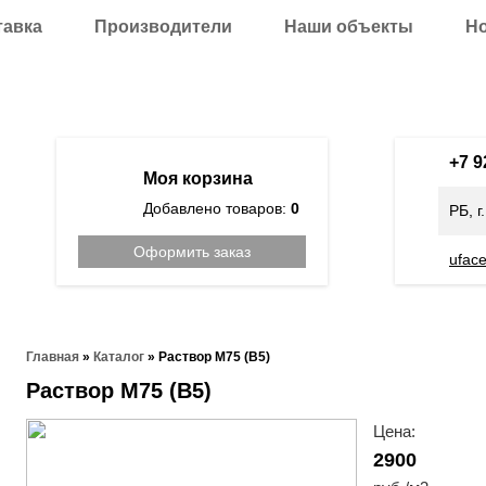
тавка
Производители
Наши объекты
Н
+7 
Моя корзина
Добавлено товаров:
0
РБ, г
Оформить заказ
ufac
Главная
»
Каталог
»
Раствор М75 (В5)
Раствор М75 (В5)
Цена:
2900