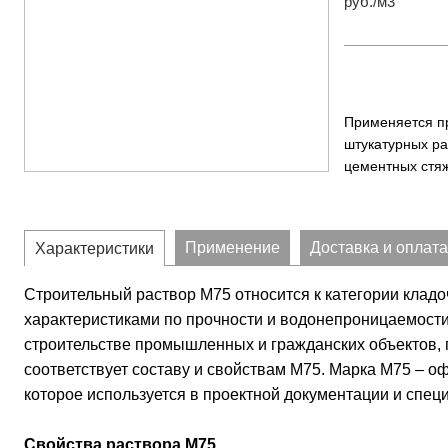
руб./м3
Применяется п
штукатурных ра
цементных стяж
Применение
Доставка и оплата
Характеристики
Строительный раствор М75 относится к категории клад
характеристиками по прочности и водонепроницаемости
строительстве промышленных и гражданских объектов, 
соответствует составу и свойствам М75. Марка М75 – о
которое используется в проектной документации и спец
Свойства раствора М75.