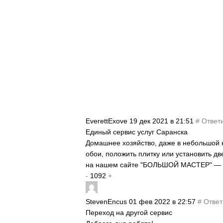
EverettExove
19 дек 2021 в 21:51
#
Ответ
Единый сервис услуг Саранска
Домашнее хозяйство, даже в небольшой кв
обои, положить плитку или установить д
на нашем сайте "БОЛЬШОЙ МАСТЕР" — р
-
1092
+
StevenEncus
01 фев 2022 в 22:57
#
Ответ
Переход на другой сервис