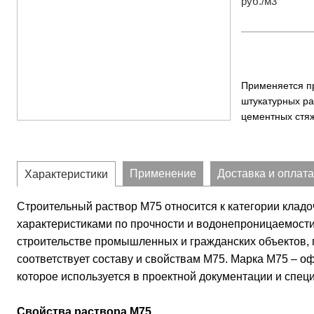
руб./м3
Применяется п
штукатурных ра
цементных стяж
Применение
Доставка и оплата
Характеристики
Строительный раствор М75 относится к категории клад
характеристиками по прочности и водонепроницаемости
строительстве промышленных и гражданских объектов, 
соответствует составу и свойствам М75. Марка М75 – о
которое используется в проектной документации и спец
Свойства раствора М75.