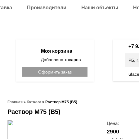
тавка
Производители
Наши объекты
Н
+7 
Моя корзина
Добавлено товаров:
РБ, г
Оформить заказ
ufac
Главная
»
Каталог
»
Раствор М75 (В5)
Раствор М75 (В5)
Цена:
2900