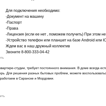
Для подключения необходимо:
-Документ на машину
-Паспорт
-Права
-Лицензия (если ее нет , поможем получить) При этом н
-Устройство телефон или планшет на базе Android или I
Ждем вас в наш дружный коллектив
Звоните 8-800-333-04-42
ить
артире-студии, требует постоянного внимания. В доме всегда есть
верь. Для решения разных бытовых проблем, можете воспользоватьс
аботаем в Саранске и Мордовии.
ить