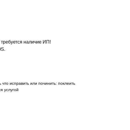
е требуется наличие ИП!
OS.
 что исправить или починить: поклеить
я услугой