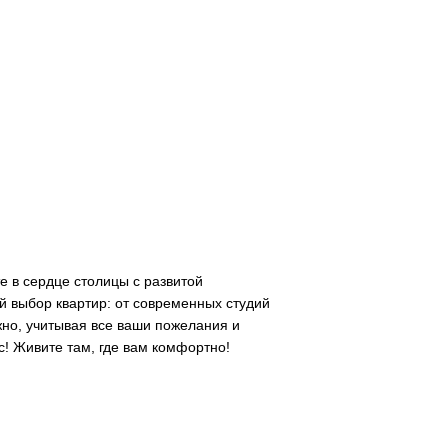
е в сердце столицы с развитой
 выбор квартир: от современных студий
но, учитывая все ваши пожелания и
с! Живите там, где вам комфортно!