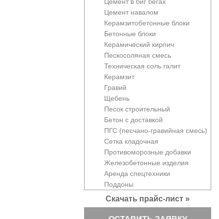
Цемент в биг бегах
Цемент навалом
Керамзитобетонные блоки
Бетонные блоки
Керамический кирпич
Пескосоляная смесь
Техническая соль галит
Керамзит
Гравий
Щебень
Песок строительный
Бетон с доставкой
ПГС (песчано-гравийная смесь)
Сетка кладочная
Противоморозные добавки
Железобетонные изделия
Аренда спецтехники
Поддоны
Скачать прайс-лист »