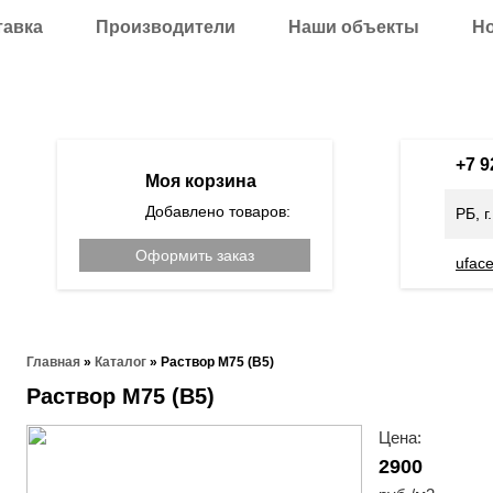
тавка
Производители
Наши объекты
Н
+7 
Моя корзина
Добавлено товаров:
РБ, г
Оформить заказ
ufac
Главная
»
Каталог
»
Раствор М75 (В5)
Раствор М75 (В5)
Цена:
2900