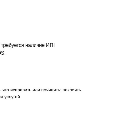
е требуется наличие ИП!
OS.
 что исправить или починить: поклеить
я услугой