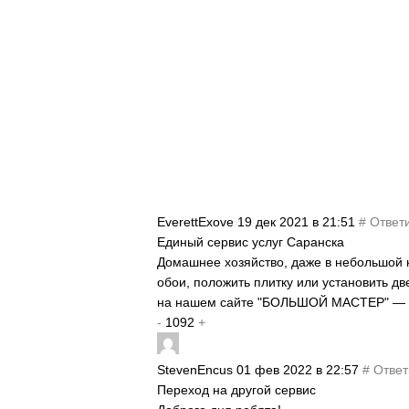
EverettExove
19 дек 2021 в 21:51
#
Ответ
Единый сервис услуг Саранска
Домашнее хозяйство, даже в небольшой кв
обои, положить плитку или установить д
на нашем сайте "БОЛЬШОЙ МАСТЕР" — р
-
1092
+
StevenEncus
01 фев 2022 в 22:57
#
Ответ
Переход на другой сервис