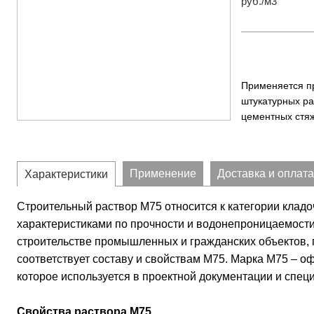
руб./м3
Применяется п
штукатурных ра
цементных стяж
Применение
Доставка и оплата
Характеристики
Строительный раствор М75 относится к категории клад
характеристиками по прочности и водонепроницаемости
строительстве промышленных и гражданских объектов, 
соответствует составу и свойствам М75. Марка М75 – о
которое используется в проектной документации и спец
Свойства раствора М75.