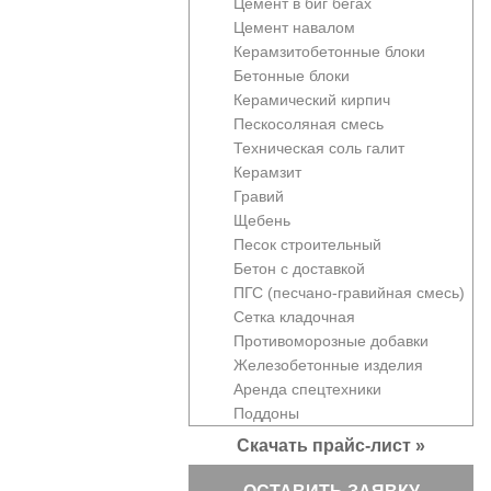
Цемент в биг бегах
Цемент навалом
Керамзитобетонные блоки
Бетонные блоки
Керамический кирпич
Пескосоляная смесь
Техническая соль галит
Керамзит
Гравий
Щебень
Песок строительный
Бетон с доставкой
ПГС (песчано-гравийная смесь)
Сетка кладочная
Противоморозные добавки
Железобетонные изделия
Аренда спецтехники
Поддоны
Скачать прайс-лист »