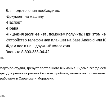
Для подключения необходимо:
-Документ на машину
-Паспорт
-Права
-Лицензия (если ее нет , поможем получить) При этом н
-Устройство телефон или планшет на базе Android или I
Ждем вас в наш дружный коллектив
Звоните 8-800-333-04-42
ить
артире-студии, требует постоянного внимания. В доме всегда есть
верь. Для решения разных бытовых проблем, можете воспользоватьс
аботаем в Саранске и Мордовии.
ить