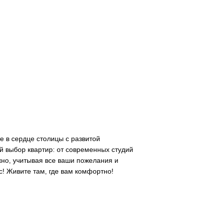
е в сердце столицы с развитой
 выбор квартир: от современных студий
но, учитывая все ваши пожелания и
с! Живите там, где вам комфортно!