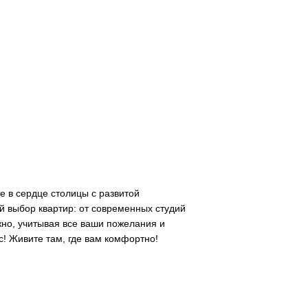
е в сердце столицы с развитой
 выбор квартир: от современных студий
но, учитывая все ваши пожелания и
с! Живите там, где вам комфортно!