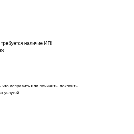
е требуется наличие ИП!
OS.
 что исправить или починить: поклеить
я услугой