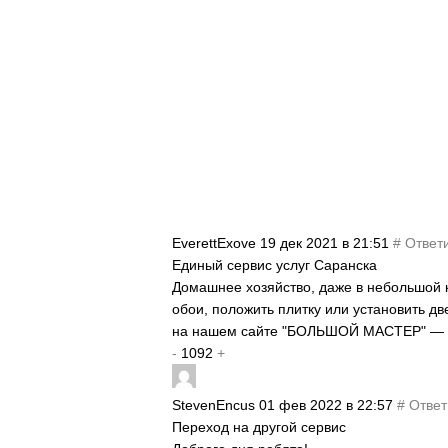
EverettExove
19 дек 2021 в 21:51
#
Ответ
Единый сервис услуг Саранска
Домашнее хозяйство, даже в небольшой кв
обои, положить плитку или установить д
на нашем сайте "БОЛЬШОЙ МАСТЕР" — р
-
1092
+
StevenEncus
01 фев 2022 в 22:57
#
Ответ
Переход на другой сервис