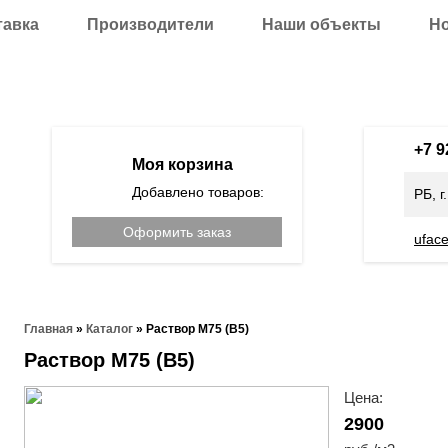
тавка
Производители
Наши объекты
Н
+7 
Моя корзина
Добавлено товаров:
РБ, г
Оформить заказ
ufac
Главная
»
Каталог
»
Раствор М75 (В5)
Раствор М75 (В5)
Цена:
2900