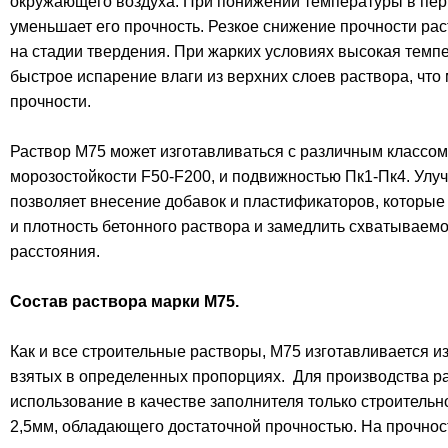
окружающего воздуха. При понижении температуры в пер
уменьшает его прочность. Резкое снижение прочности ра
на стадии твердения. При жарких условиях высокая темп
быстрое испарение влаги из верхних слоев раствора, что
прочности.
Раствор М75 может изготавливаться с различным классо
морозостойкости F50-F200, и подвижностью Пк1-Пк4. Улу
позволяет внесение добавок и пластификаторов, которые
и плотность бетонного раствора и замедлить схватываемо
расстояния.
Состав раствора марки М75.
Как и все строительные растворы, М75 изготавливается и
взятых в определенных пропорциях. Для производства р
использование в качестве заполнителя только строительн
2,5мм, обладающего достаточной прочностью. На прочнос