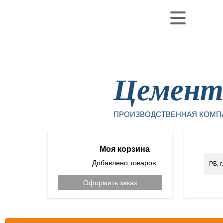
Уфа
Цемен
ПРОИЗВОДСТВЕННАЯ КОМП
Моя корзина
Добавлено товаров:
РБ, 
Оформить заказ