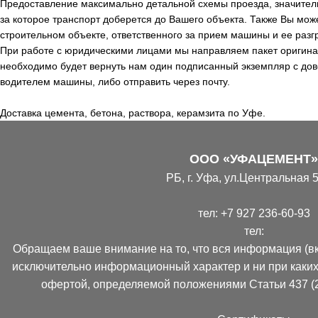
Предоставление максимально детальной схемы проезда, значитель
за которое транспорт доберется до Вашего объекта. Также Вы мож
строительном объекте, ответственного за прием машины и ее разгр
При работе с юридическими лицами мы направляем пакет оригинал
необходимо будет вернуть нам один подписанный экземпляр с дов
водителем машины, либо отправить через почту.
Доставка цемента, бетона, раствора, керамзита по Уфе.
ООО «УФАЦЕМЕНТ»
РБ, г. Уфа, ул.Центральная 5
тел:
+7 927 236-60-93
тел:
Обращаем ваше внимание на то, что вся информация (вк
исключительно информационный характер и ни при каких
офертой, определяемой положениями Статьи 437 (2