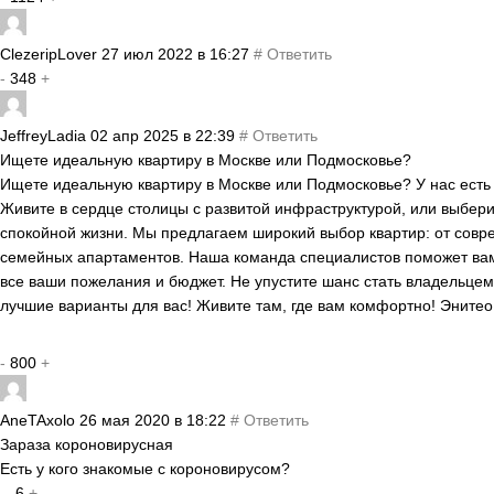
ClezeripLover
27 июл 2022 в 16:27
#
Ответить
-
348
+
JeffreyLadia
02 апр 2025 в 22:39
#
Ответить
Ищете идеальную квартиру в Москве или Подмосковье?
Ищете идеальную квартиру в Москве или Подмосковье? У нас есть 
Живите в сердце столицы с развитой инфраструктурой, или выбер
спокойной жизни. Мы предлагаем широкий выбор квартир: от совр
семейных апартаментов. Наша команда специалистов поможет вам 
все ваши пожелания и бюджет. Не упустите шанс стать владельцем
лучшие варианты для вас! Живите там, где вам комфортно! Энитео
-
800
+
AneTAxolo
26 мая 2020 в 18:22
#
Ответить
Зараза короновирусная
Есть у кого знакомые с короновирусом?
-
-6
+