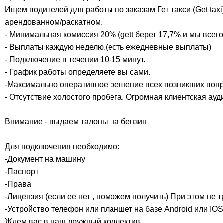
Ищем водителей для работы по заказам Гет такси (Get taxi
арендованном/раскатном.
- Минимальная комиссия 20% (gett берет 17,7% и мы всего
- Выплаты каждую неделю.(есть ежедневные выплаты)
- Подключение в течении 10-15 минут.
- График работы определяете вы сами.
-Максимально оперативное решение всех возникших вопр
- Отсутствие холостого пробега. Огромная клиентская ауд
Внимание - выдаем талоны на бензин
Для подключения необходимо:
-Документ на машину
-Паспорт
-Права
-Лицензия (если ее нет , поможем получить) При этом не 
-Устройство телефон или планшет на базе Android или IOS
Ждем вас в наш дружный коллектив