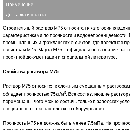
Применение
Доставка и оплата
Строительный раствор М75 относится к категории кладоч
характеристиками по прочности и водонепроницаемости. 
промышленных и гражданских объектов, где проектная про
свойствам М75. Марка М75 – официальное название раств
проектной документации и специальной литературе.
Свойства раствора М75.
Раствор М75 относится к сложным смешанным растворам, 
3
обладает прочностью 75кг/м
. Все составляющие раствор
перемешаны, чего можно достичь только в заводских усл
специального технологического оборудования.
Прочность М75 не должна быть менее 7,5мПа. На прочнос