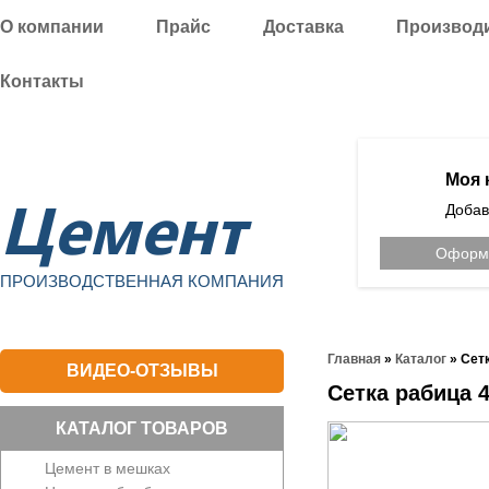
О компании
Прайс
Доставка
Производ
Контакты
Уфа
Моя 
Цемент
Добав
Оформи
ПРОИЗВОДСТВЕННАЯ КОМПАНИЯ
Главная
»
Каталог
»
Сет
ВИДЕО-ОТЗЫВЫ
Сетка рабица 
КАТАЛОГ ТОВАРОВ
Цемент в мешках