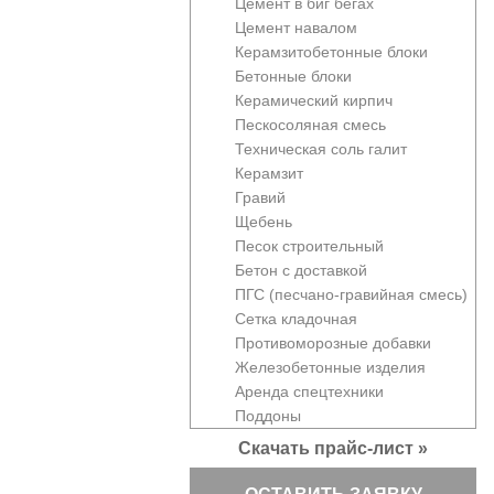
Цемент в биг бегах
Цемент навалом
Керамзитобетонные блоки
Бетонные блоки
Керамический кирпич
Пескосоляная смесь
Техническая соль галит
Керамзит
Гравий
Щебень
Песок строительный
Бетон с доставкой
ПГС (песчано-гравийная смесь)
Сетка кладочная
Противоморозные добавки
Железобетонные изделия
Аренда спецтехники
Поддоны
Скачать прайс-лист »