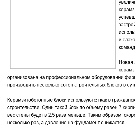
увелич
керамз
успевш
застро
исполь
и слаж
команд
Новая 
керамз
организована на профессиональном оборудовании фир
производить несколько сотен строительных блоков в сут
Керамзитобетонные блоки используются как в гражданс
строительстве. Один такой блок по объему равен 7 кирп
вес стены будет в 2,5 раза меньше. Таким образом, скор
несколько раз, а давление на фундамент снижается.