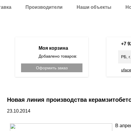
тавка
Производители
Наши объекты
Н
+7 
Моя корзина
Добавлено товаров:
РБ, г
Оформить заказ
ufac
Новая линия производства керамзитобет
23.10.2014
В апре