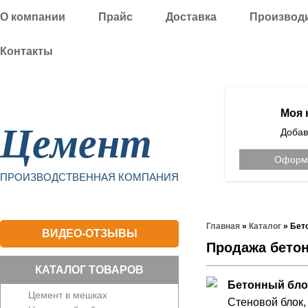
О компании
Прайс
Доставка
Производ
Контакты
Уфа
Моя 
Цемент
Добав
Оформи
ПРОИЗВОДСТВЕННАЯ КОМПАНИЯ
Главная
»
Каталог
»
Бет
ВИДЕО-ОТЗЫВЫ
Продажа бето
КАТАЛОГ ТОВАРОВ
Бетонный бло
Цемент в мешках
Стеновой блок,